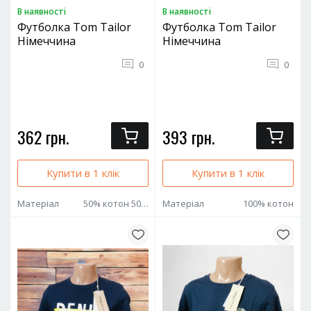
В наявностi
В наявностi
Футболка Tom Tailor
Футболка Tom Tailor
Німеччина
Німеччина
0
0
362 грн.
393 грн.
Купити в 1 клік
Купити в 1 клік
Матеріал
50% котон 50% поліестер
Матеріал
100% котон