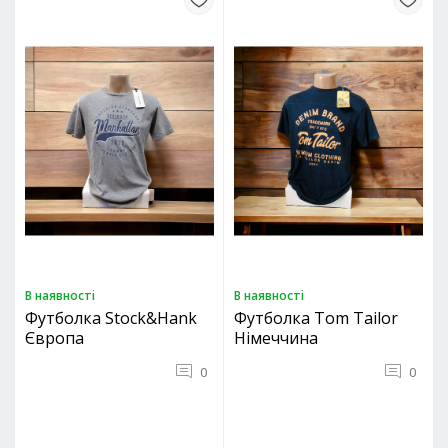
В наявностi
В наявностi
Футболка Stock&Hank
Футболка Tom Tailor
Європа
Німеччина
0
0