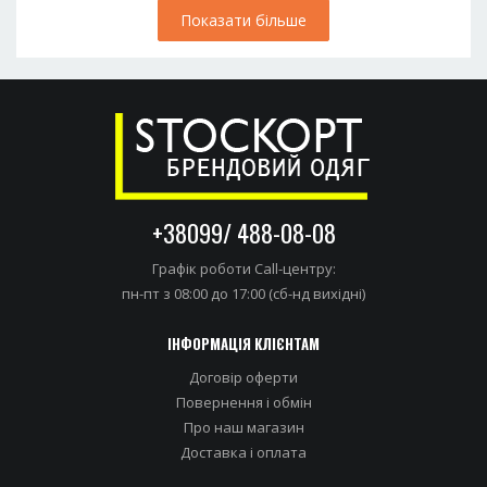
Показати бiльше
+38099/ 488-08-08
Графік роботи Call-центру:
пн-пт з 08:00 до 17:00 (сб-нд вихідні)
ІНФОРМАЦІЯ КЛІЄНТАМ
Договір оферти
Повернення і обмін
Про наш магазин
Доставка i оплата