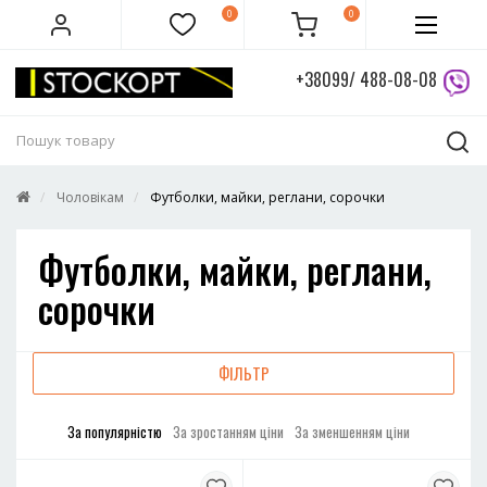
0
0
+38099/ 488-08-08
Чоловікам
Футболки, майки, реглани, сорочки
Футболки, майки, реглани,
сорочки
ФІЛЬТР
За популярністю
За зростанням ціни
За зменшенням ціни