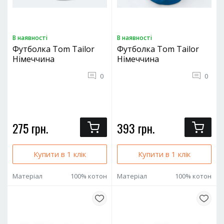
В наявностi
В наявностi
Футболка Tom Tailor
Футболка Tom Tailor
Німеччина
Німеччина
0
0
275 грн.
393 грн.
Купити в 1 клік
Купити в 1 клік
Матеріал
100% котон
Матеріал
100% котон