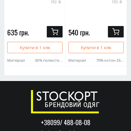
0
0
635 грн.
540 грн.
Купити в 1 клік
Купити в 1 клік
Матеріал
65% поліестер 35% котон
Матеріал
70% котон 26% поліестер 2% віскоза 2% еластан
+38099/ 488-08-08