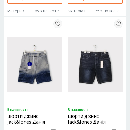
Матеріал
65% поліестер 35% котон
Матеріал
65% поліестер 35% котон
В наявностi
В наявностi
шорти джинс
шорти джинс
Jack&Jones Данія
Jack&Jones Данія