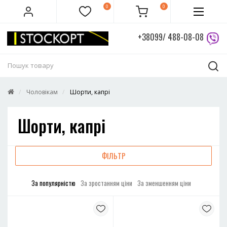
0
0
+38099/ 488-08-08
Чоловікам
Шорти, капрі
Шорти, капрі
ФІЛЬТР
За популярністю
За зростанням ціни
За зменшенням ціни