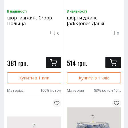
В наявностi
В наявностi
шорти джинс Cropp
шорти джинс
Польща
Jack&Jones Данія
0
0
381 грн.
514 грн.
Купити в 1 клік
Купити в 1 клік
Матеріал
100% котон
Матеріал
83% котон 15% поліамід 2% еластан