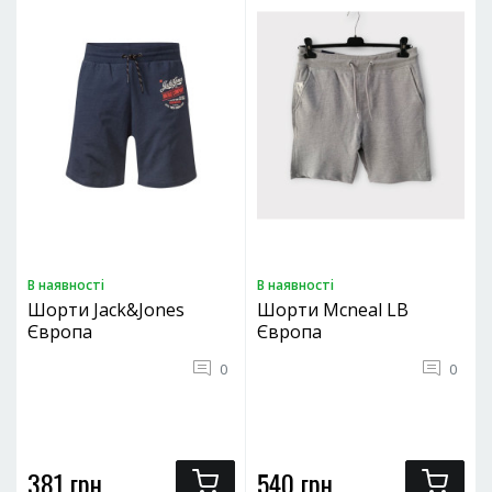
В наявностi
В наявностi
Шорти Jack&Jones
Шорти Mcneal LB
Європа
Європа
0
0
381 грн.
540 грн.