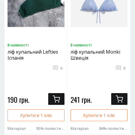
В наявностi
В наявностi
ліф купальний Lefties
ліф купальний Monki
Іспанія
Швеція
0
0
190 грн.
241 грн.
Купити в 1 клік
Купити в 1 клік
Матеріал
95% поліестер 5% еластан
Матеріал
84% поліестер 16% еластан