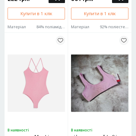
Купити в 1 клік
Купити в 1 клік
Матеріал
84% поліамід 16% еластан
Матеріал
92% поліестер 8% еластан
В наявностi
В наявностi