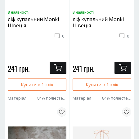
В наявностi
В наявностi
ліф купальний Monki
ліф купальний Monki
Швеція
Швеція
0
0
241 грн.
241 грн.
Купити в 1 клік
Купити в 1 клік
Матеріал
84% поліестер 16% еластан
Матеріал
84% поліестер 16% еластан