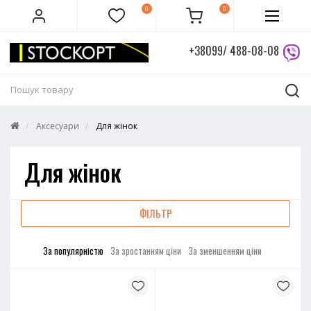
0
0
+38099/ 488-08-08
Аксесуари
Для жінок
Для жінок
ФІЛЬТР
За популярністю
За зростанням ціни
За зменшенням ціни