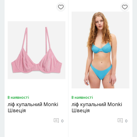
В наявностi
В наявностi
ліф купальний Monki
ліф купальний Monki
Швеція
Швеція
0
0