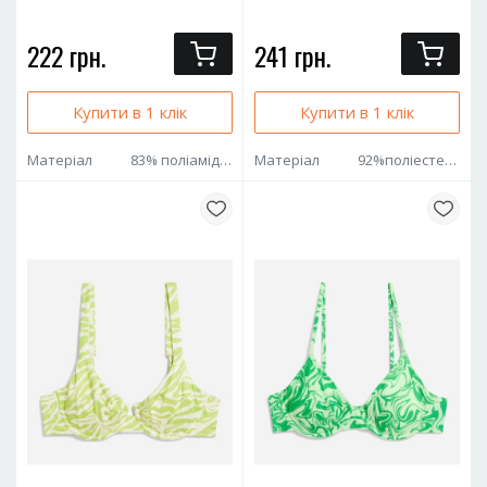
222 грн.
241 грн.
Купити в 1 клік
Купити в 1 клік
Матеріал
83% поліамід 11% металізоване волокно 6% еластан
Матеріал
92%поліестер 8% еластан