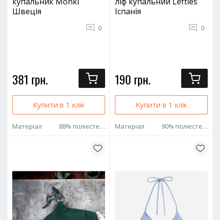
купальник Monki
ліф купальний Lefties
Швеція
Іспанія
0
0
381 грн.
190 грн.
Купити в 1 клік
Купити в 1 клік
Матеріал
88% поліестер 12% еластан
Матеріал
90% поліестер 10% еластан