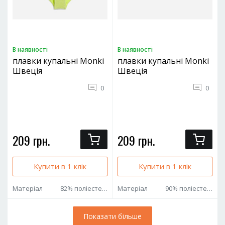
В наявностi
В наявностi
плавки купальні Monki
плавки купальні Monki
Швеція
Швеція
0
0
209 грн.
209 грн.
Купити в 1 клік
Купити в 1 клік
Матеріал
82% поліестер 12% еластан
Матеріал
90% поліестер 10% еластан
Показати бiльше