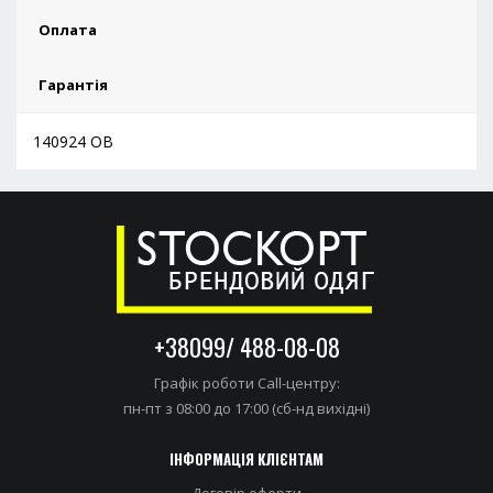
Оплата
Гарантія
140924 ОВ
+38099/ 488-08-08
Графік роботи Call-центру:
пн-пт з 08:00 до 17:00 (сб-нд вихідні)
ІНФОРМАЦІЯ КЛІЄНТАМ