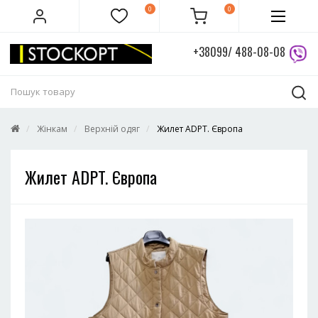
0
0
+38099/ 488-08-08
Жінкам
Верхній одяг
Жилет ADPT. Європа
Жилет ADPT. Європа