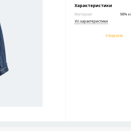
Характеристики
Матеріал
Усi характеристики
0 відгуків