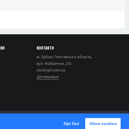
НКИ
КОНТАКТИ
м. Лубни, Полтавська область
вул. Фабрична, 2-Б
stockopt.com.ua
Детальніше
Opt Out
Allow cookies