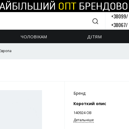
+38099/
+38067/
Зворотній 
ЧОЛОВІКАМ
ДІТЯМ
 Європа
Бренд:
Короткий опис
140924 ОВ
Детальніше