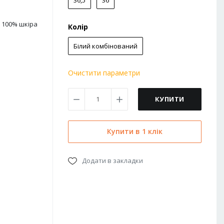
36,5
36
100% шкіра
Колір
Білий комбінований
Очистити параметри
КУПИТИ
Купити в 1 клік
Додати в закладки