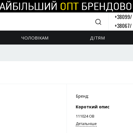
+38099/
+38067/
Зворотній 
ЧОЛОВІКАМ
ДІТЯМ
Бренд:
Короткий опис
111024 ОВ
Детальніше