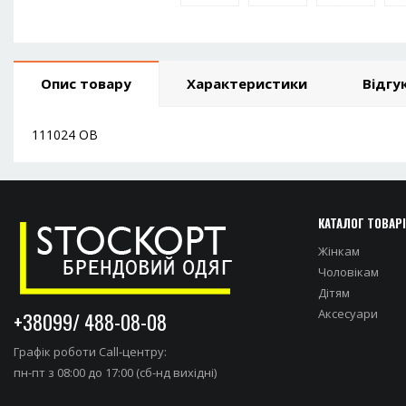
Опис товару
Характеристики
Відгук
111024 ОВ
КАТАЛОГ ТОВАР
Жінкам
Чоловікам
Дітям
Аксесуари
+38099/ 488-08-08
Графік роботи Call-центру:
пн-пт з 08:00 до 17:00 (сб-нд вихідні)