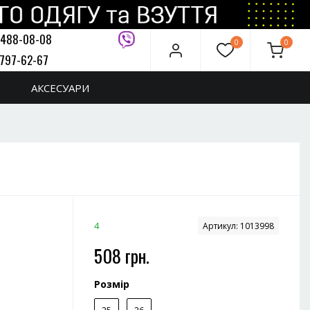
 488-08-08
0
0
 797-62-67
дзвінок
АКСЕСУАРИ
4
Артикул:
1013998
508 грн.
Розмір