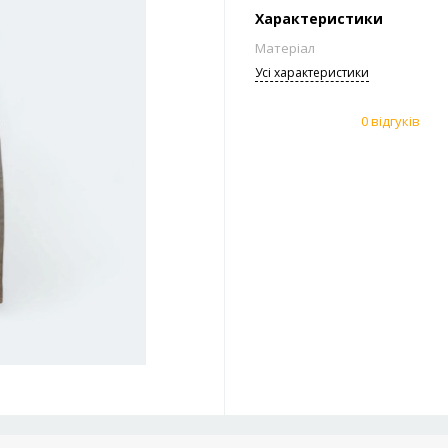
Характеристики
Матеріал
Усi характеристики
0 відгуків