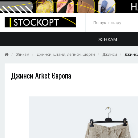
ЖІНКАМ
Жінкам
Джинси, штани, легінси, шорти
Джинси
Джинси
Джинси Arket Європа