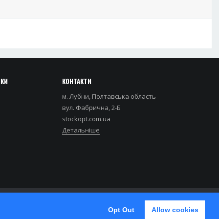
НКИ
КОНТАКТИ
м. Лубни, Полтавська область
вул. Фабрична, 2-Б
stockopt.com.ua
Детальніше
Opt Out
Allow cookies