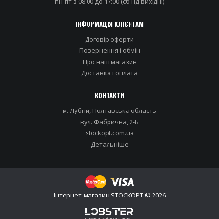
пн-пт з 08:00 до 17:00 (сб-нд вихідні)
ІНФОРМАЦІЯ КЛІЄНТАМ
Договір оферти
Повернення і обмін
Про наш магазин
Доставка i оплата
КОНТАКТИ
м. Лубни, Полтавська область
вул. Фабрична, 2-Б
stockopt.com.ua
Детальніше
Iнтернет-магазин STOCKOPT © 2026
студия разработки сайтов