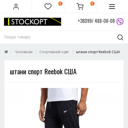
0
0
+38099/ 488-08-08
Чоловікам
Спортивний одяг
штани спорт Reebok США
штани спорт Reebok США