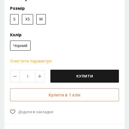
Розмір
S
XS
M
Колір
Чорний
Очистити параметри
КУПИТИ
Купити в 1 клік
Додати в закладки