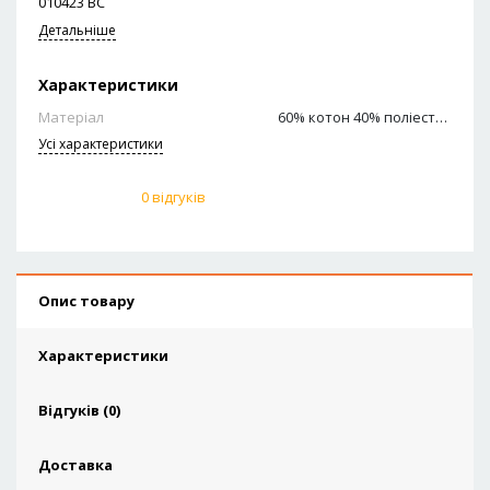
010423 ВС
Детальніше
Характеристики
Матеріал
60% котон 40% поліестер
Усi характеристики
0 відгуків
Опис товару
Характеристики
Відгуків (0)
Доставка