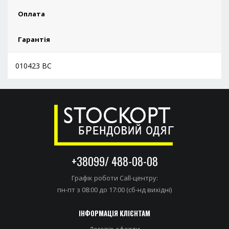
Оплата
Гарантія
010423 ВС
+38099/ 488-08-08
Графік роботи Call-центру:
пн-пт з 08:00 до 17:00 (сб-нд вихідні)
ІНФОРМАЦІЯ КЛІЄНТАМ