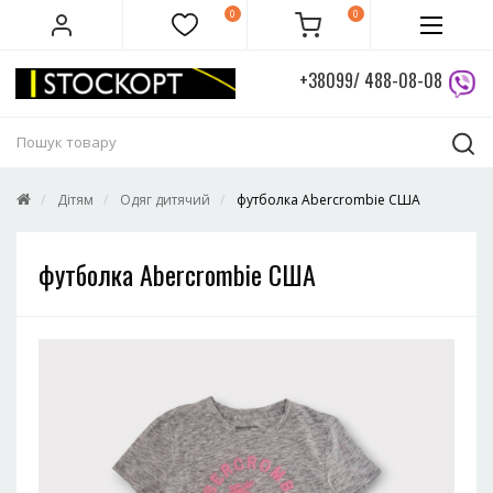
0
0
+38099/ 488-08-08
Дітям
Одяг дитячий
футболка Abercrombie США
футболка Abercrombie США