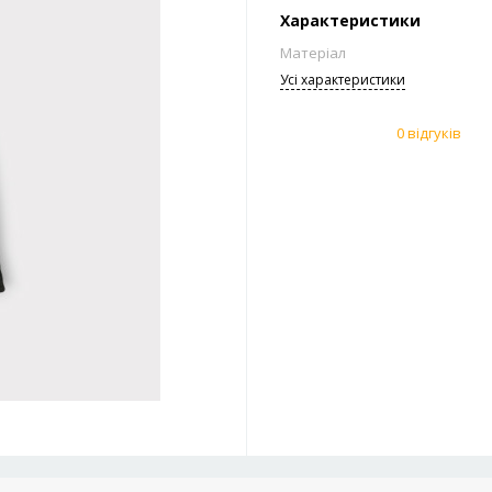
Характеристики
Матеріал
Усi характеристики
0 відгуків