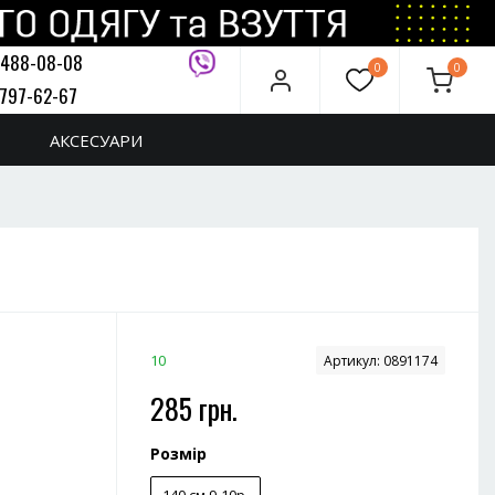
 488-08-08
0
0
 797-62-67
дзвінок
АКСЕСУАРИ
10
Артикул:
0891174
285 грн.
Розмір