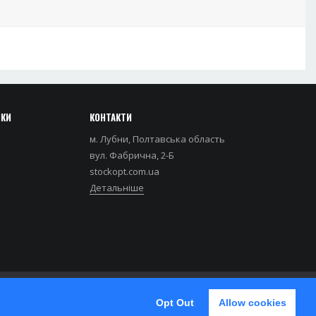
НКИ
КОНТАКТИ
м. Лубни, Полтавська область
вул. Фабрична, 2-Б
stockopt.com.ua
Детальніше
Opt Out
Allow cookies