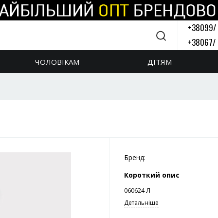
+38099/
+38067/
Зворотній 
ЧОЛОВІКАМ
ДІТЯМ
Бренд:
Короткий опис
060624 Л
Детальніше