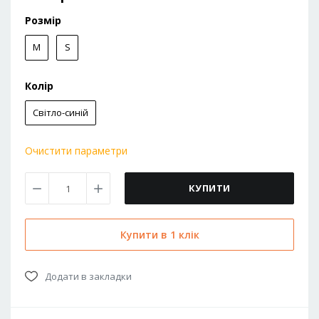
Розмір
M
S
Колір
Світло-синій
Очистити параметри
КУПИТИ
Купити в 1 клік
Додати в закладки