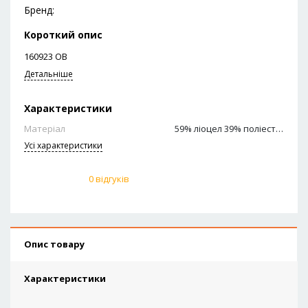
Бренд:
Короткий опис
160923 ОВ
Детальніше
Характеристики
Матеріал
59% ліоцел 39% поліестер 2% еластан
Усi характеристики
0 відгуків
Опис товару
Характеристики