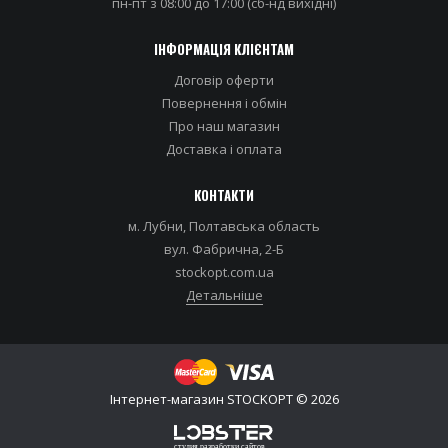
пн-пт з 08:00 до 17:00 (сб-нд вихідні)
ІНФОРМАЦІЯ КЛІЄНТАМ
Договір оферти
Повернення і обмін
Про наш магазин
Доставка i оплата
КОНТАКТИ
м. Лубни, Полтавська область
вул. Фабрична, 2-Б
stockopt.com.ua
Детальніше
Iнтернет-магазин STOCKOPT © 2026
студия разработки сайтов