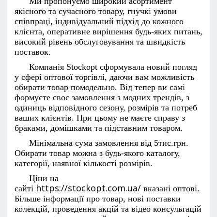
Ми пропонуємо широкий асортимент
якісного та сучасного товару, гнучкі умови
співпраці, індивідуальний підхід до кожного
клієнта, оперативне вирішення будь-яких питань,
високий рівень обслуговування та швидкість
поставок.
Компанія Stockopt сформувала новий погляд
у сфері оптової торгівлі, даючи вам можливість
обирати товар помодельно. Від тепер ви самі
формуєте своє замовлення з модних трендів, з
одиниць відповідного сезону, розмірів та потреб
ваших клієнтів. При цьому не маєте справу з
браками, домішками та підставним товаром.
Мінімальна сума замовлення від 5тис.грн.
Обирати товар можна з будь-якого каталогу,
категорії, наявної кількості розмірів.
Ціни на
https://stockopt.com.ua/
сайті
вказані оптові.
Більше інформації про товар, нові поставки
колекцій, проведення акцій та відео консультацій