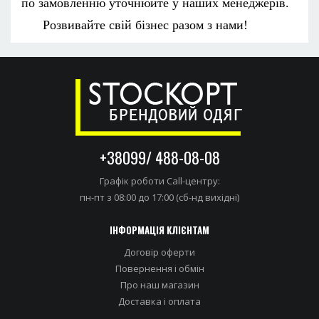
по замовленню уточнюйте у наших менеджерів.
Розвивайте свій бізнес разом з нами!
+38099/ 488-08-08
Графік роботи Call-центру:
пн-пт з 08:00 до 17:00 (сб-нд вихідні)
ІНФОРМАЦІЯ КЛІЄНТАМ
Договір оферти
Повернення і обмін
Про наш магазин
Доставка i оплата