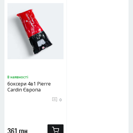
В наявностi
боксери 4в1 Pierre
Cardin Європа
0
361 грн.