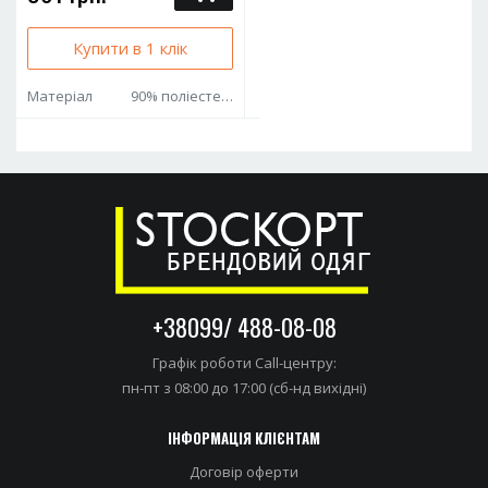
Купити в 1 клік
Матеріал
90% поліестер 10% еластан
+38099/ 488-08-08
Графік роботи Call-центру:
пн-пт з 08:00 до 17:00 (сб-нд вихідні)
ІНФОРМАЦІЯ КЛІЄНТАМ
Договір оферти