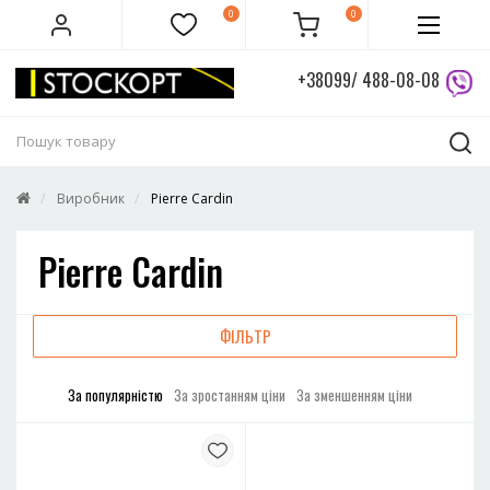
0
0
+38099/ 488-08-08
Виробник
Pierre Cardin
Pierre Cardin
ФІЛЬТР
За популярністю
За зростанням ціни
За зменшенням ціни